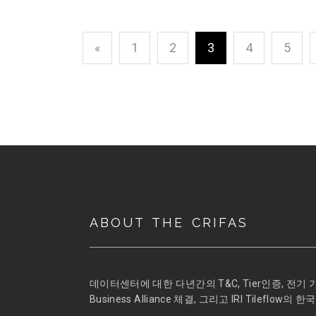
«
1
2
3
4
5
ABOUT THE CRIFAS
데이터센터에 대한 다년간의 T&C, Tier인증, 전기 
Business Alliance 체결, 그리고 IRI Tile