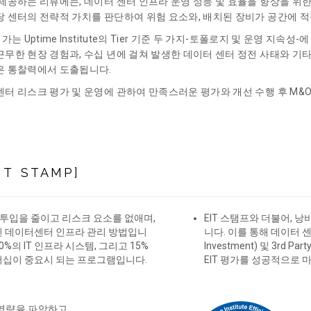
 제공하는 리뷰에는, 데이터 센터 인프라 운영 성능 및 효율을 향상을 위한
당 센터의 전략적 가치를 판단하여 위험 요소와, 배치된 장비가 공간에 
평가는 Uptime Institute의 Tier 기준 두 가지-토폴로지 및 운영 지속
근무한 현장 경험과, 수십 년에 걸쳐 발생한 데이터 센터 정전 사태와 기
은 통찰력에서 도출됩니다.
센터 리스크 평가 및 운영에 관하여 만족스러운 평가와 개선 수행 후 M&
NT STAMP]
과도한 투입을 줄이고 리스크 요소를 없애며,
EIT 스탬프와 더불어, 낭
인 데이터센터 인프라 관리 방법입니
니다. 이를 통해 데이터 센터
, 40%의 IT 인프라 시스템, 그리고 15%
Investment) 및 3rd
더십이 중요시 되는 프로그램입니다.
EIT 평가를 성공적으로 
 역량을 파악하고