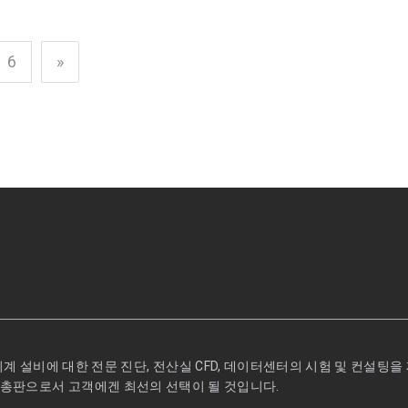
6
»
기계 설비에 대한 전문 진단, 전산실 CFD, 데이터센터의 시험 및 컨설팅을 제
flow의 한국총판으로서 고객에겐 최선의 선택이 될 것입니다.