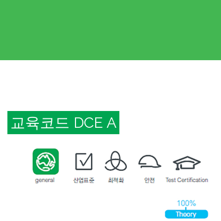
교육코드 DCE A