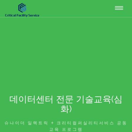
Togg
navi
데이터센터 전문 기술교육(심
화)
슈나이더 일렉트릭 + 크리티컬퍼실리티서비스 공동
교육 프로그램